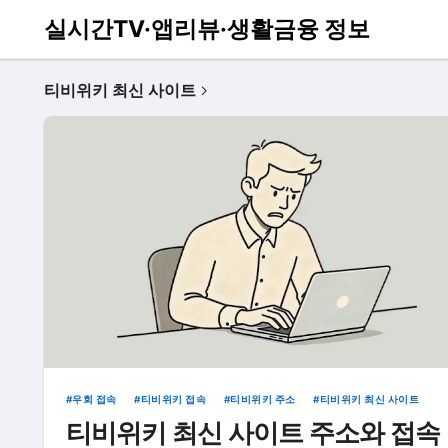
실시간TV·앱리뷰·생활금융 정보
티비위키 최신 사이트
우회 접속
티비위키 접속
티비위키 주소
티비위키 최신 사이트
티비위키 최신 사이트 주소와 접속