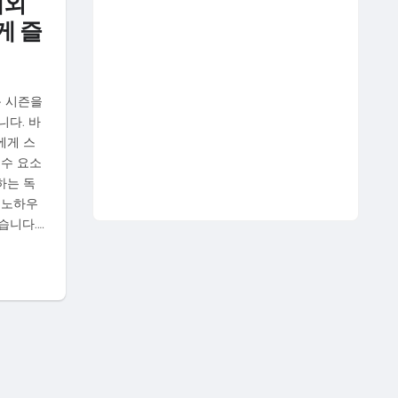
해외
게 즐
운 시즌을
니다. 바
에게 스
필수 요소
하는 독
 노하우
습니다.…