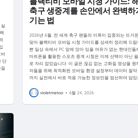
블랙티비 모바일 시청 가이드: 
축구 생중계를 손안에서 완벽하
기는 법
 실
블랙
2026년 6월, 전 세계 축구 팬들의 이목이 집중되는 뜨거
격
맞아 블랙티비 모바일 시청 가이드를 상세히 정리해 드립
입
쁜 일상 속에서 PC 앞에 앉아 있을 여유가 없는 현대인들
모바
마트폰을 활용한 스포츠 중계 시청은 이제 선택이 아닌 
 단
로 자리 잡았습니다. 이 글은 끊김 없는 고화질 영상을 원
화질
자들을 위해 최적화된 모바일 환경 설정부터 데이터 절약
까지 실전에서 바로 적용 가능한 정보만을 엄선하여 담았
violetmetoo
•
6월 24, 2026