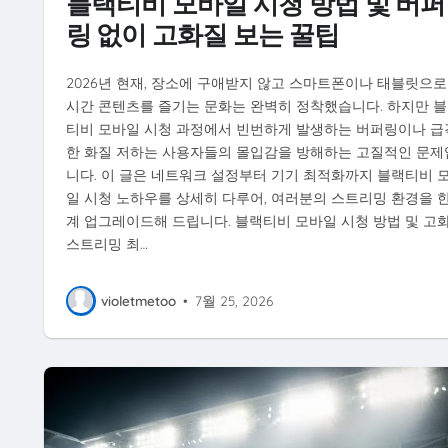
블랙티비 모바일 시청 방법 및 버퍼
링 없이 고화질 보는 꿀팁
2026년 현재, 장소에 구애받지 않고 스마트폰이나 태블릿으로
시간 콘텐츠를 즐기는 문화는 완벽히 정착했습니다. 하지만 
티비 모바일 시청 과정에서 빈번하게 발생하는 버퍼링이나 급
한 화질 저하는 사용자들의 몰입감을 방해하는 고질적인 문제
니다. 이 글은 네트워크 설정부터 기기 최적화까지 블랙티비 
일 시청 노하우를 상세히 다루어, 여러분의 스트리밍 환경을 한
계 업그레이드해 드립니다. 블랙티비 모바일 시청 방법 및 고
스트리밍 최…
violetmetoo
•
7월 25, 2026