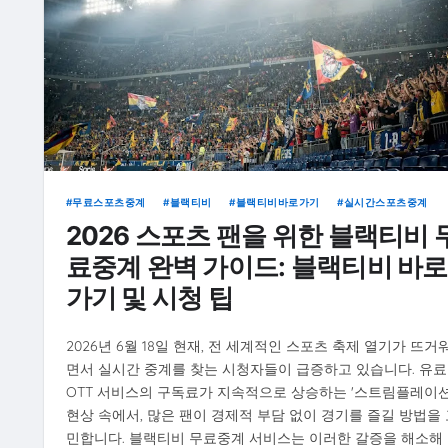
무료스포츠중계
블랙티비
블랙티비바로가기
실시간스포츠중계
2026 스포츠 팬을 위한 블랙티비 
료중계 완벽 가이드: 블랙티비 바로
가기 및 시청 팁
2026년 6월 18일 현재, 전 세계적인 스포츠 축제 열기가 뜨거
면서 실시간 중계를 찾는 시청자들이 급증하고 있습니다. 유료
OTT 서비스의 구독료가 지속적으로 상승하는 '스트림플레이션
현상 속에서, 많은 팬이 경제적 부담 없이 경기를 즐길 방법을 
민합니다. 블랙티비 무료중계 서비스는 이러한 갈증을 해소해