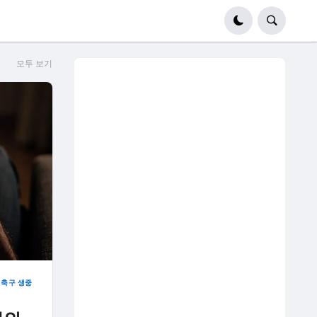
모두 보기
축구 생중