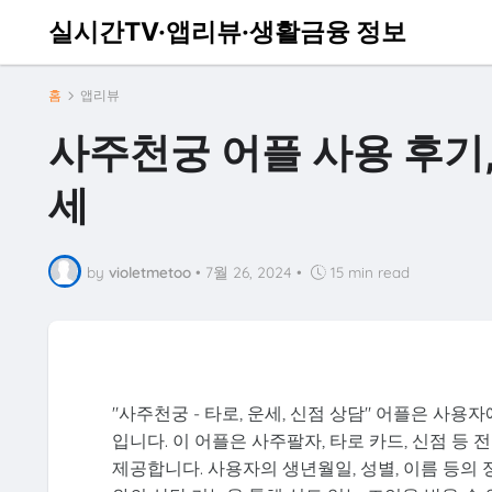
실시간TV·앱리뷰·생활금융 정보
홈
앱리뷰
사주천궁 어플 사용 후기
세
by
violetmetoo
•
7월 26, 2024
•
15 min read
"사주천궁 - 타로, 운세, 신점 상담" 어플은 
입니다. 이 어플은 사주팔자, 타로 카드, 신점 
제공합니다. 사용자의 생년월일, 성별, 이름 등의