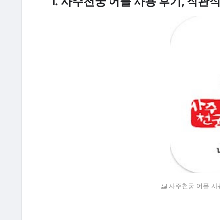
1.
사주천궁 어플 사용 후기, 직관
사주천궁 어플 사