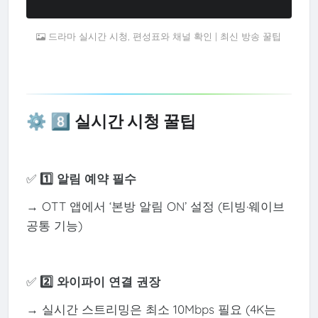
드라마 실시간 시청, 편성표와 채널 확인 | 최신 방송 꿀팁
⚙️ 8️⃣ 실시간 시청 꿀팁
✅
1️⃣ 알림 예약 필수
→ OTT 앱에서 ‘본방 알림 ON’ 설정 (티빙·웨이브
공통 기능)
✅
2️⃣ 와이파이 연결 권장
→ 실시간 스트리밍은 최소 10Mbps 필요 (4K는