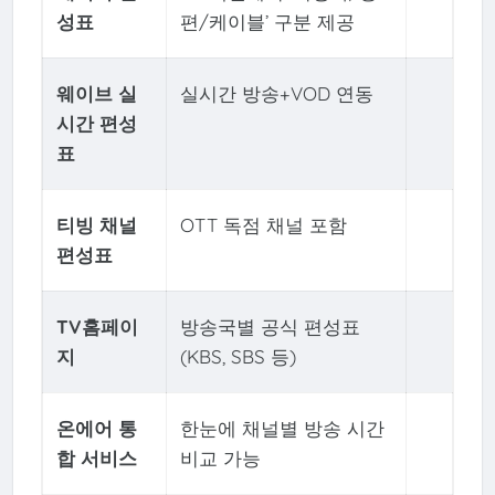
성표
편/케이블’ 구분 제공
웨이브 실
실시간 방송+VOD 연동
시간 편성
표
티빙 채널
OTT 독점 채널 포함
편성표
TV홈페이
방송국별 공식 편성표
지
(KBS, SBS 등)
온에어 통
한눈에 채널별 방송 시간
합 서비스
비교 가능