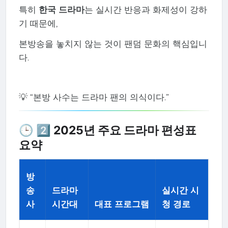
특히
한국 드라마
는 실시간 반응과 화제성이 강하
기 때문에,
본방송을 놓치지 않는 것이 팬덤 문화의 핵심입니
다.
💡 “본방 사수는 드라마 팬의 의식이다.”
🕒 2️⃣ 2025년 주요 드라마 편성표
요약
방
송
드라마
실시간 시
사
시간대
대표 프로그램
청 경로