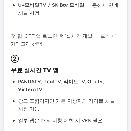
U+모바일TV / SK Btv 모바일
→ 통신사 연계
채널 시청
💡 팁: OTT 앱 로그인 후 ‘실시간 채널 → 드라마’
카테고리 선택
②
무료 실시간 TV 앱
PANDATV
,
RealTV
,
라이트TV
,
Orbitv
,
VinteraTV
광고 포함이지만 기본 지상파와 케이블 채널
시청 가능
일부 앱은 해외 시청 제한 시 VPN 필요