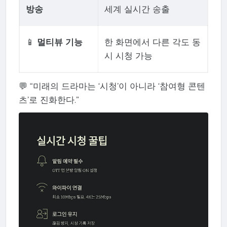
방송
세계 실시간 송출
📱
멀티뷰 기능
한 화면에서 다른 각도 동
시 시청 가능
💬 “미래의 드라마는 ‘시청’이 아니라 ‘참여형 콘텐
츠’로 진화한다.”