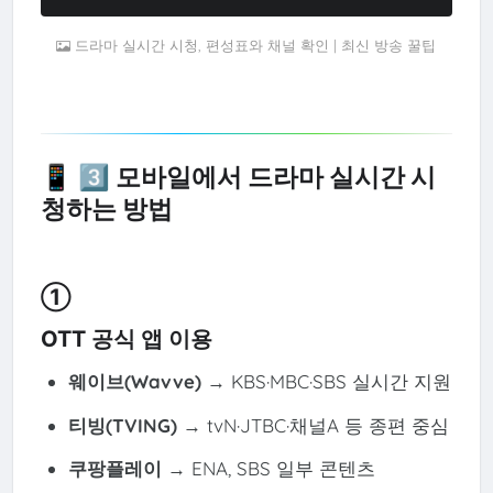
드라마 실시간 시청, 편성표와 채널 확인 | 최신 방송 꿀팁
📱 3️⃣ 모바일에서 드라마 실시간 시
청하는 방법
①
OTT 공식 앱 이용
웨이브(Wavve)
→ KBS·MBC·SBS 실시간 지원
티빙(TVING)
→ tvN·JTBC·채널A 등 종편 중심
쿠팡플레이
→ ENA, SBS 일부 콘텐츠