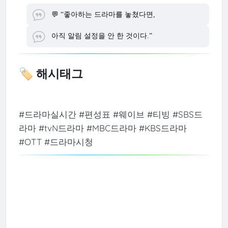
💬 “좋아하는 드라마를 놓쳤다면,
아직 알림 설정을 안 한 것이다.”
🏷️ 해시태그
#드라마실시간 #편성표 #웨이브 #티빙 #SBS드
라마 #tvN드라마 #MBC드라마 #KBS드라마
#OTT #드라마시청