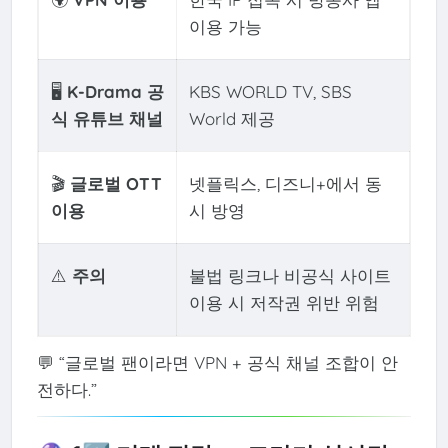
이용 가능
🖥️
K-Drama 공
KBS WORLD TV, SBS
식 유튜브 채널
World 제공
🎬
글로벌 OTT
넷플릭스, 디즈니+에서 동
이용
시 방영
⚠️
주의
불법 링크나 비공식 사이트
이용 시 저작권 위반 위험
💬 “글로벌 팬이라면 VPN + 공식 채널 조합이 안
전하다.”