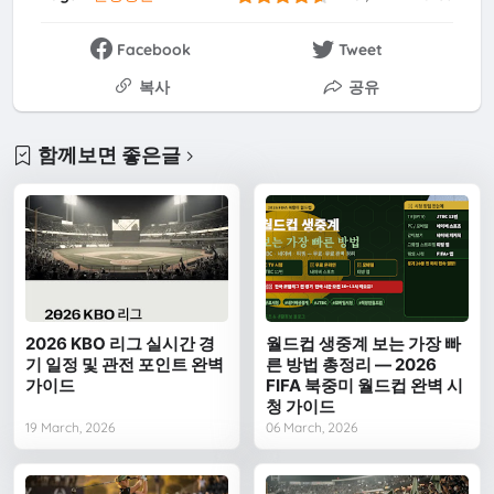
Facebook
Tweet
복사
공유
함께보면 좋은글
2026 KBO 리그 실시간 경
월드컵 생중계 보는 가장 빠
기 일정 및 관전 포인트 완벽
른 방법 총정리 — 2026
가이드
FIFA 북중미 월드컵 완벽 시
청 가이드
19 March, 2026
06 March, 2026