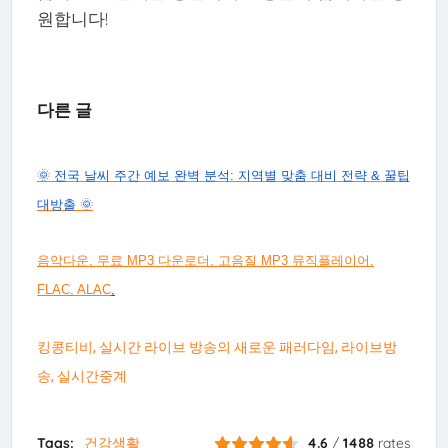
원합니다!
다른 글
🌞 전국 날씨 주간 예보 완벽 분석: 지역별 맞춤 대비 전략 & 꿀팁
대방출 🌞
음악다운, 무료 MP3 다운로더, 고음질 MP3 뮤직플레이어,
FLAC, ALAC
,
킹콩티비, 실시간 라이브 방송의 새로운 패러다임, 라이브방
송, 실시간중계
Tags:
건강생활
4.6
/
1488
rates