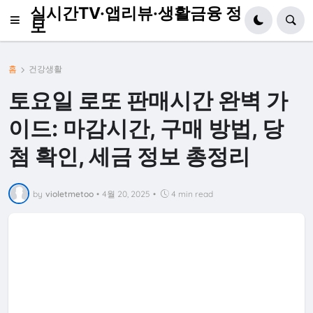
실시간TV·앱리뷰·생활금융 정
보
홈
건강생활
토요일 로또 판매시간 완벽 가
이드: 마감시간, 구매 방법, 당
첨 확인, 세금 정보 총정리
by
violetmetoo
•
4월 20, 2025
•
4 min read