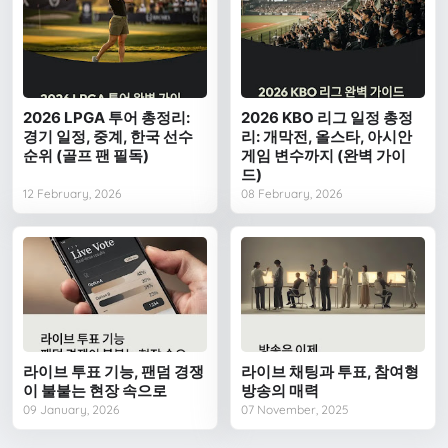
2026 LPGA 투어 총정리:
2026 KBO 리그 일정 총정
경기 일정, 중계, 한국 선수
리: 개막전, 올스타, 아시안
순위 (골프 팬 필독)
게임 변수까지 (완벽 가이
드)
12 February, 2026
08 February, 2026
라이브 투표 기능, 팬덤 경쟁
라이브 채팅과 투표, 참여형
이 불붙는 현장 속으로
방송의 매력
09 January, 2026
07 November, 2025